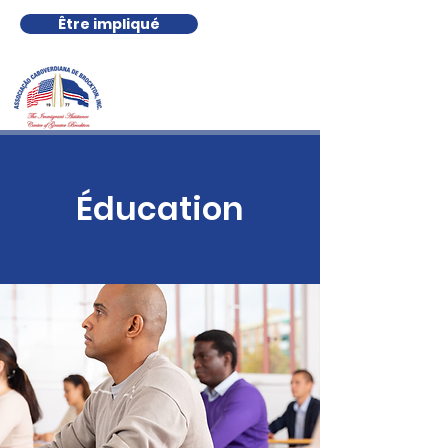
Être impliqué
Éducation