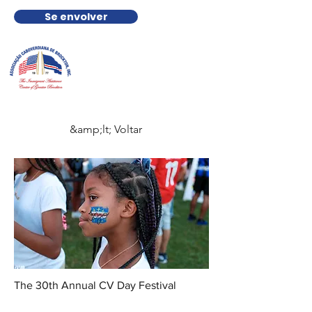
Se envolver
&amp;lt; Voltar
The 30th Annual CV Day Festival